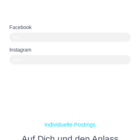
Facebook
100%
Instagram
100%
Individuelle Postings
Auf Dich und den Anlass