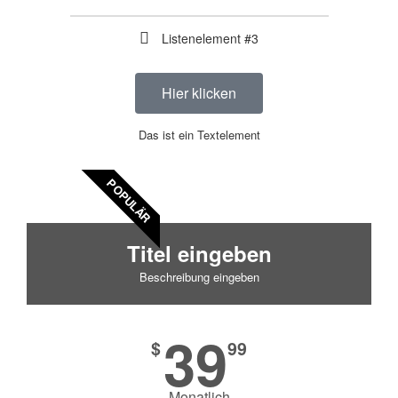
Listenelement #3
Hier klicken
Das ist ein Textelement
POPULÄR
Titel eingeben
Beschreibung eingeben
39
$
99
Monatlich