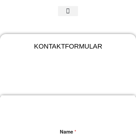
#Exogene Ketone
KONTAKTFORMULAR
Name
*