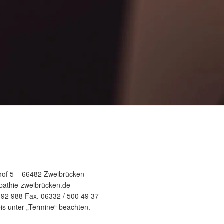
of 5 – 66482 Zweibrücken
pathie-zweibrücken.de
7 92 988 Fax. 06332 / 500 49 37
is unter „Termine“ beachten.