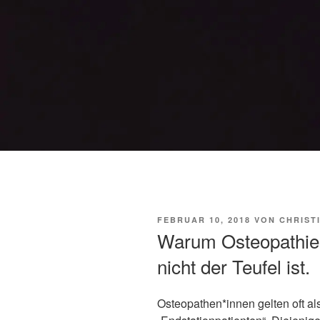
VERÖFFENTLICHT
FEBRUAR 10, 2018
VON
CHRIST
AM
Warum Osteopathie 
nicht der Teufel ist.
Osteopathen*innen gelten oft al