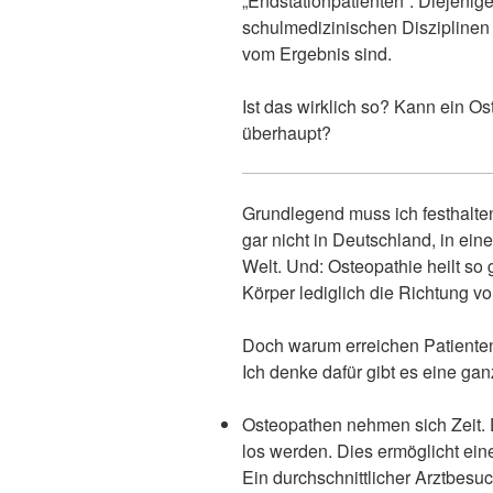
„Endstationpatienten“. Diejenig
schulmedizinischen Disziplinen
vom Ergebnis sind.
Ist das wirklich so? Kann ein Os
überhaupt?
Grundlegend muss ich festhalten
gar nicht in Deutschland, in ei
Welt. Und: Osteopathie heilt so 
Körper lediglich die Richtung vo
Doch warum erreichen Patienten
Ich denke dafür gibt es eine g
Osteopathen nehmen sich Zeit. D
los werden. Dies ermöglicht ei
Ein durchschnittlicher Arztbesu