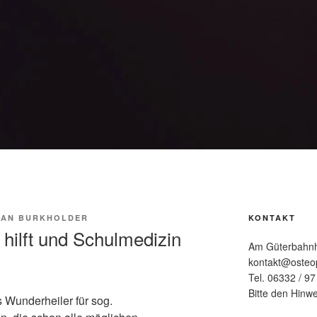
IAN BURKHOLDER
KONTAKT
hilft und Schulmedizin
Am Güterbahnh
kontakt@osteo
Tel. 06332 / 9
Bitte den Hinwe
s Wunderheiler für sog.