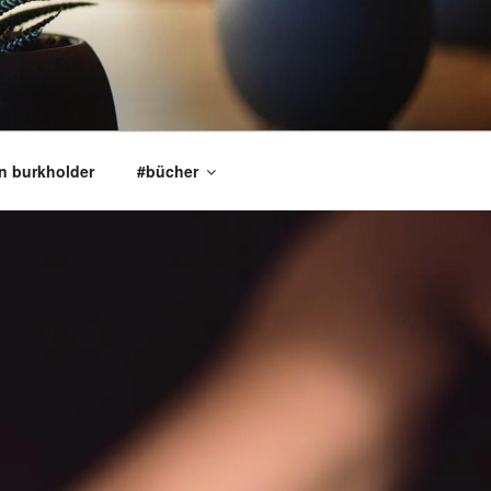
an burkholder
#bücher