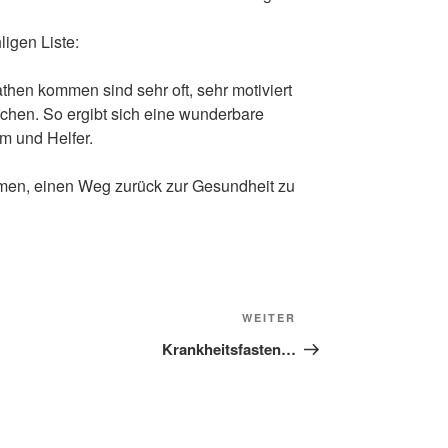
ligen Liste:
then kommen sind sehr oft, sehr motiviert
hen. So ergibt sich eine wunderbare
m und Helfer.
mmen, einen Weg zurück zur Gesundheit zu
Nächster
WEITER
Beitrag
Krankheitsfasten…